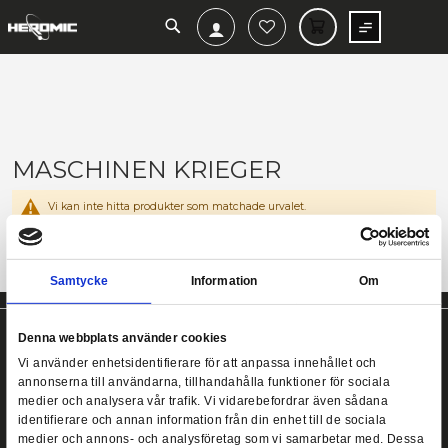
SEARCH
MIN V
MASCHINEN KRIEGER
Vi kan inte hitta produkter som matchade urvalet.
Samtycke
Information
Denna webbplats använder cookies