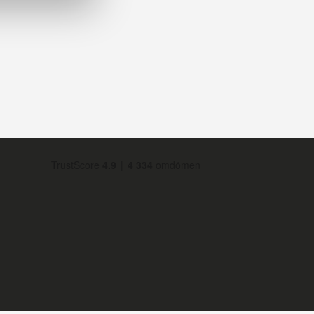
Statistik
Marknadsföring
Tillåt alla