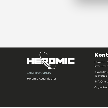
Samtyck