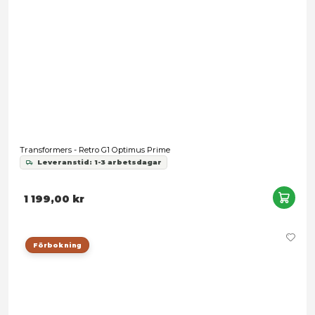
399,00 kr
Transformers Studio Series: Age of Extinction - Optimus Pri