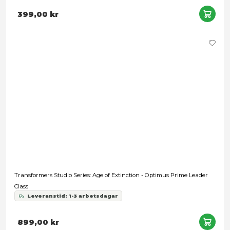
Transformers - Nucleon Quest Super Convoy MPG-16
Leveranstid: 1-3 arbetsdagar