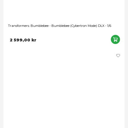
Transformers: Bumblebee - Bumblebee (Cybertron Mode) DLX
2 599,00 kr