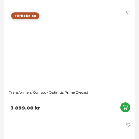
4 299,00 kr
Transformers Studio Series: Devastation - Optimus Prime De
Leveranstid: 1-3 arbetsdagar