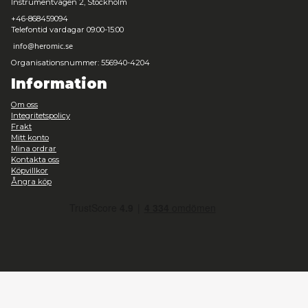
Transformers - Optimus Prime Transparent Phone Case - iP
Leveranstid: 1-3 arbetsdagar
49,00 kr