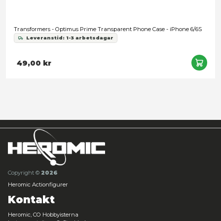
Transformers Ultimates - Optimus Prime (Fallen Leader)
Leveranstid: 1-3 arbetsdagar
1 099,00 kr