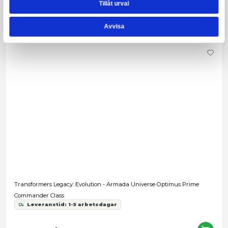
Transformers - Retro G1 Optimus Prime
Leveranstid: 1-3 arbetsdagar
1 199,00 kr
Förbokning