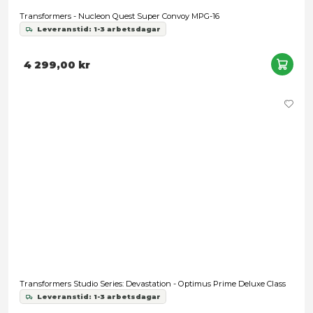
Förbokning
Transformers - Optimus Prime Style Generation MPG-17
2 899,00 kr