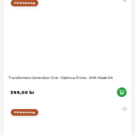
Transformers One: Studio Series - Orion Pax Deluxe Class
Leveranstid: 1-2 veckor
399,00 kr