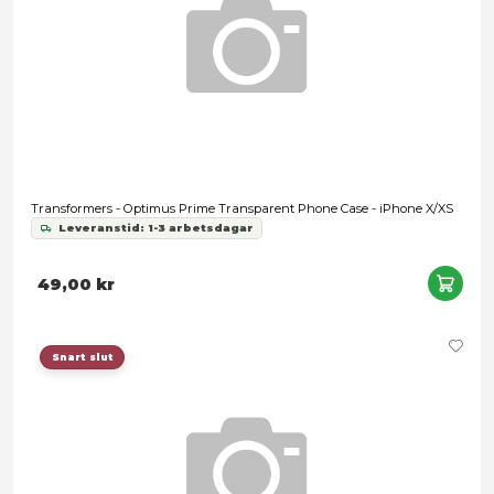
Tillåt alla
Transformers One: Studio Series - Optimus Prime Deluxe Cla
Tillåt urval
449,00 kr
Avvisa