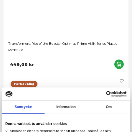
Class
Leveranstid: 1-3 arbetsdagar
899,00 kr
Förbokning