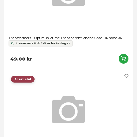
Transformers Legacy: Evolution - Armada Universe Optimus
Commander Class
Leveranstid: 1-3 arbetsdagar
1 499,00 kr
Snart slut