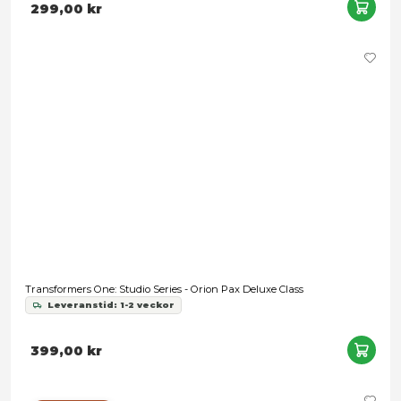
Transformers - Optimus Prime Mini Head Replica - 1/3
Leveranstid: 1-3 arbetsdagar
299,00 kr