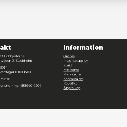
Nödvändig
Inställningar
Avvisa
Tillåt urval
Kontakt
Inf