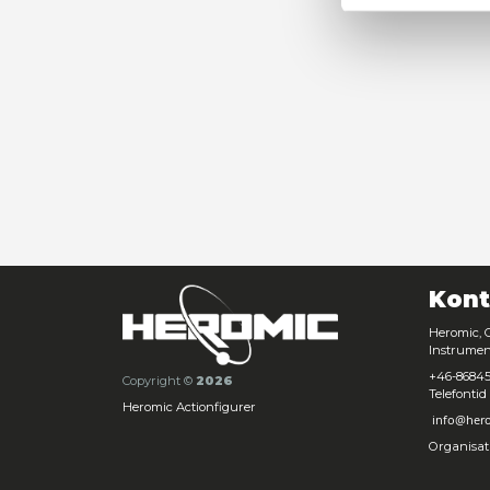
Samtyck