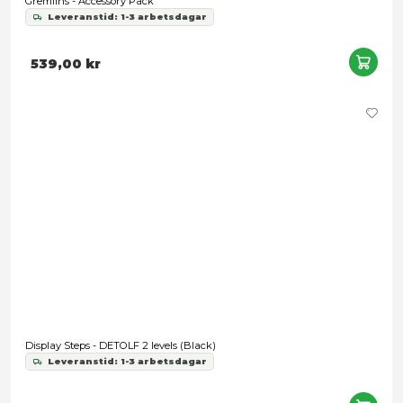
Deflector DC - Star Wars The Power Of The Force (Green Line
Case - 40 mm
Leveranstid: 1-3 arbetsdagar