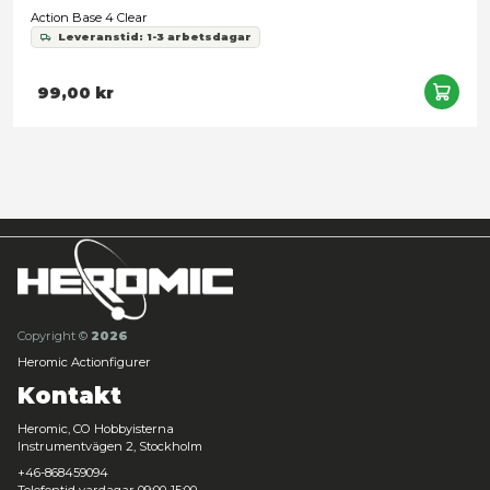
Ultimate Guard - Funko POP! Protective Case
Leveranstid: 1-3 arbetsdagar
29,00 kr