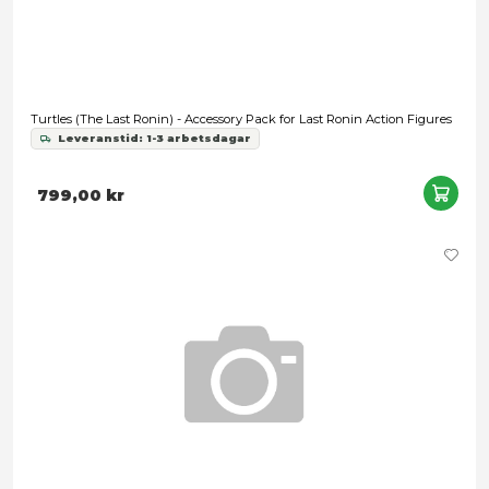
Förbokning
Tamashii Effect - Blue Thunder Effect Accessory - S.H.Figuar
379,00 kr