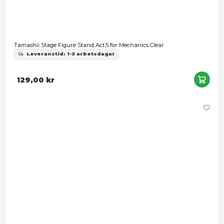
Tamashii Stage Figure Stand Act.5 for Mechanics Clear
Leveranstid: 1-3 arbetsdagar
129,00 kr