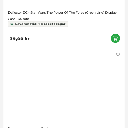
Turtles (The Last Ronin) - Accessory Pack for Last Ronin Act
Leveranstid: 1-3 arbetsdagar
799,00 kr