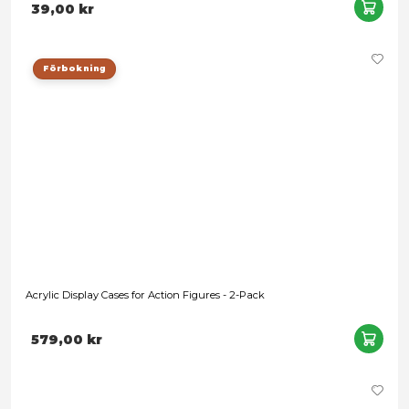
Acrylic Display Case for Single Mini-Figures (Stackable)
39,00 kr
Förbokning