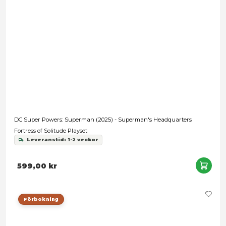
Acrylic Display Cases for Action Figures - 2-Pack
579,00 kr