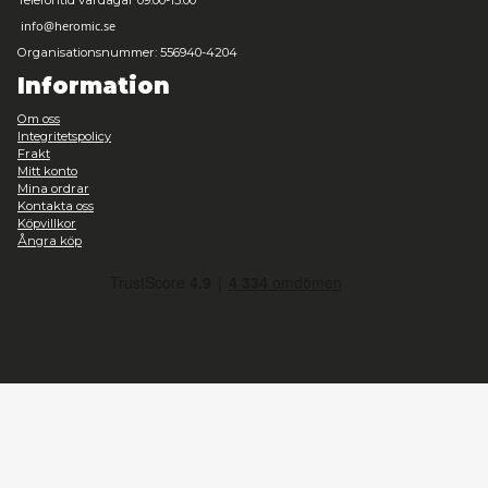
Deflector DC - Marvel Legends Display Case
Leveranstid: 1-3 arbetsdagar
39,00 kr