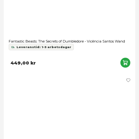
Harry Potter - Marauder's Map
Leveranstid: 1-2 veckor