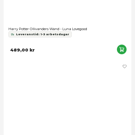
Harry Potter - Hogwarts Diorama
4 299,00 kr