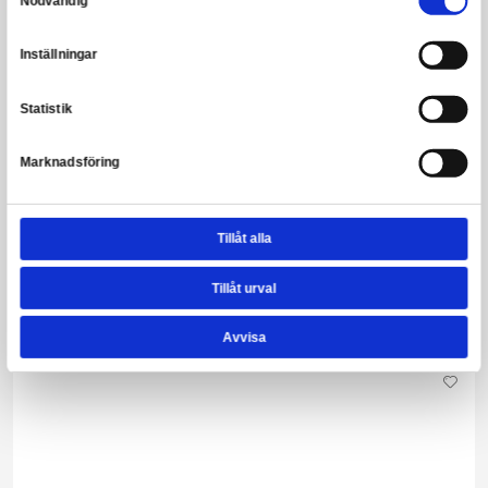
Harry Potter - Draco Malfoy Trollstav
Leveranstid: 1-3 arbetsdagar
399,00 kr