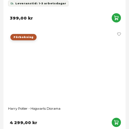
Harry Potter: Role Play Wand - Ginny Weasley
Leveranstid: 1-3 arbetsdagar
189,00 kr
Förbokning