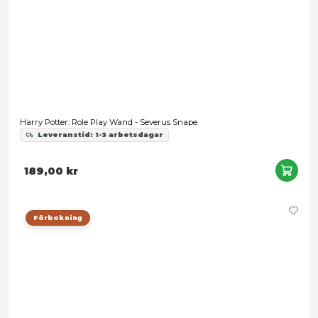
Harry Potter: Role Play Wand - The Elder Wand & Lord Volde
Pack
Leveranstid: 1-3 arbetsdagar