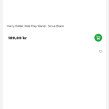
289,00 kr
Harry Potter: Role Play Wand - Severus Snape