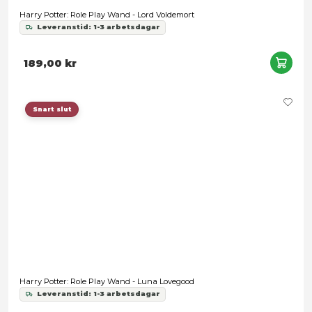
Leveranstid: 1-3 arbetsdagar
189,00 kr
Förbokning