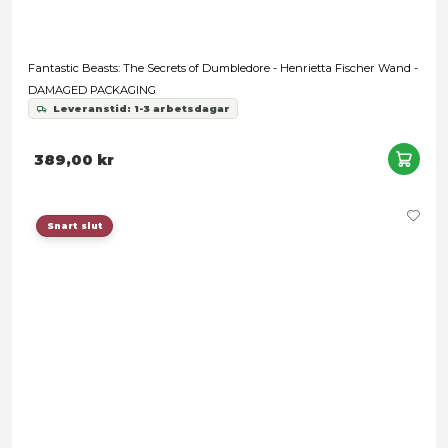
399,00 kr
Snart slut
Harry Potter - Goblet of Fire Replica
Leveranstid: 1-3 arbetsdagar