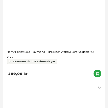
Harry Potter: Role Play Wand - Harry Potter & Ginny Weasle
Leveranstid: 1-3 arbetsdagar
289,00 kr