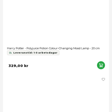
Harry Potter - Sorcerer's Stone Replica
1 299,00 kr
Snart slut