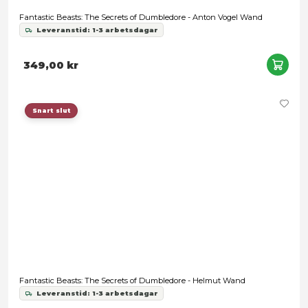
929,00 kr
Snart slut
Fantastic Beasts: The Secrets of Dumbledore Wand - Helmut