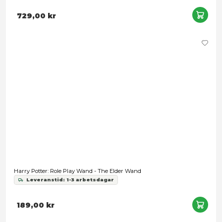
Harry Potter - Patronus Charm (Celebration Wand 2025)
Leveranstid: 1-3 arbetsdagar
729,00 kr