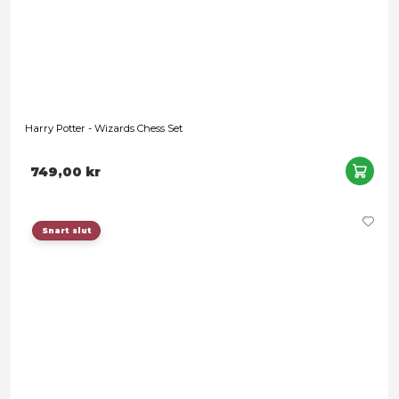
Harry Potter: Role Play Wand - Harry Potter
Leveranstid: 1-3 arbetsdagar
189,00 kr