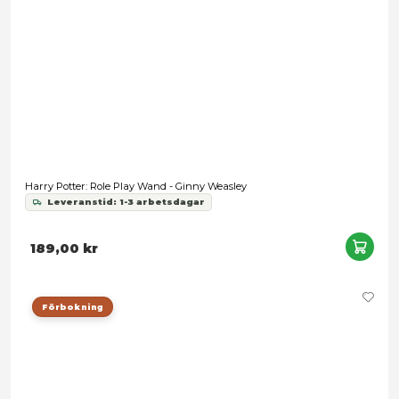
Harry Potter: Role Play Wand - Luna Lovegood
Leveranstid: 1-3 arbetsdagar
189,00 kr