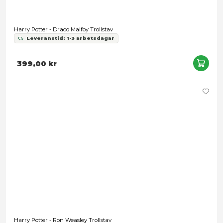
Harry Potter: Role Play Wand - Hermione Granger
Leveranstid: 1-3 arbetsdagar
189,00 kr