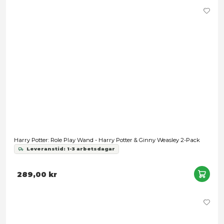
Harry Potter: Role Play Wand - The Elder Wand
Leveranstid: 1-3 arbetsdagar
189,00 kr