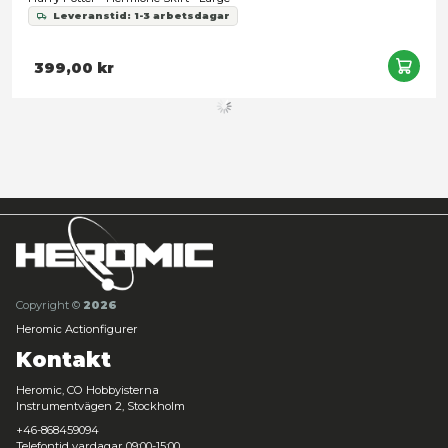
Fantastic Beasts: The Secrets of Dumbledore - Anton Vogel
Leveranstid: 1-3 arbetsdagar
349,00 kr
Snart slut