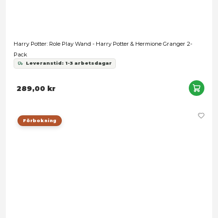
Harry Potter: Role Play Wand - Harry Potter & Hermione Gra
Pack
Leveranstid: 1-3 arbetsdagar
289,00 kr
Förbokning