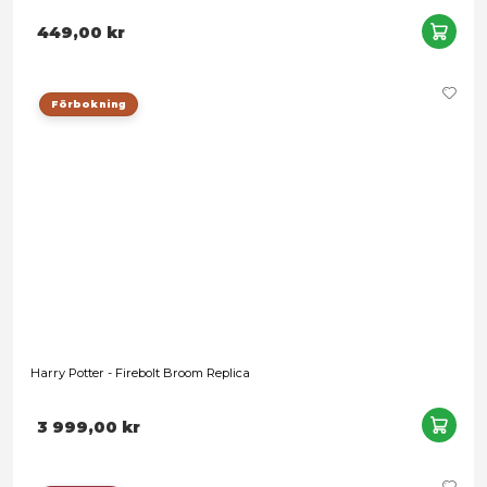
Leveranstid: 1-3 arbetsdagar
299,00 kr
Snart slut