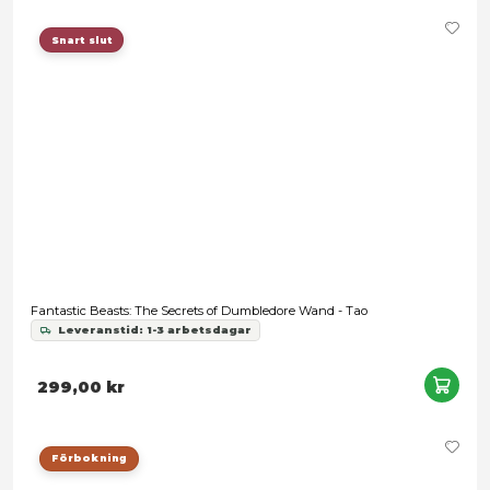
Harry Potter Ollivanders Wand - Ginny Weasley
Leveranstid: 1-3 arbetsdagar
489,00 kr