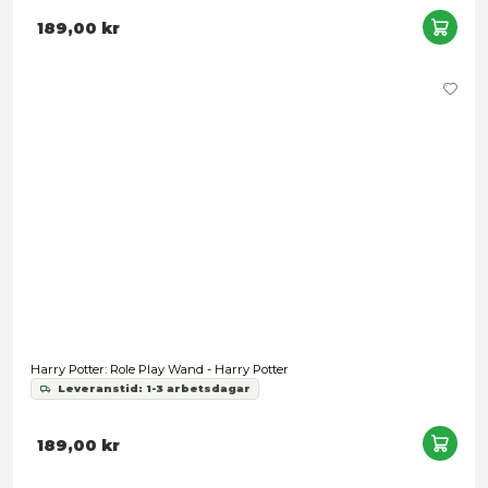
Harry Potter: Role Play Wand - Sirius Black
189,00 kr