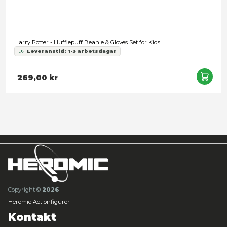
179,00 kr
Inställningar
Snart slut
Statistik
Marknadsföring
Tillåt alla
Tillåt urval
Avvisa
Harry Potter - Ravenclaw Beanie & Gloves Set for Kids
Leveranstid: 1-3 arbetsdagar