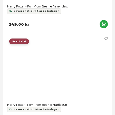
Harry Potter - Pom-Pom Beanie Ravenclaw
Leveranstid: 1-3 arbetsdagar
249,00 kr
Snart slut