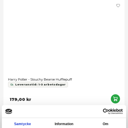
Snart slut
Harry Potter - Pom-Pom Beanie Slytherin
Leveranstid: 1-3 arbetsdagar
249,00 kr