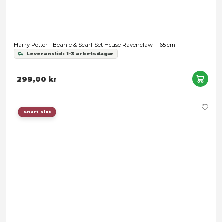
Harry Potter - Beanie & Scarf Set House Ravenclaw - 165 cm
Leveranstid: 1-3 arbetsdagar
299,00 kr
Snart slut