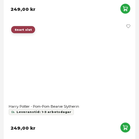
Harry Potter - Pom-Pom Beanie Hufflepuff
Leveranstid: 1-3 arbetsdagar
249,00 kr