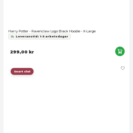
489,00 kr
Snart slut
Harry Potter - Ravenclaw Logo Blue Hoodie - Large