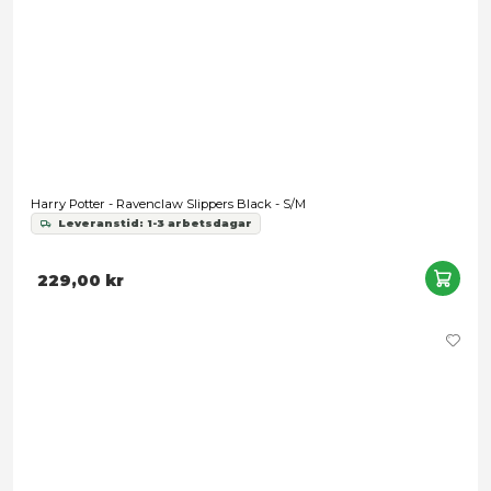
Harry Potter - Ravenclaw Necktie Woven
Leveranstid: 1-3 arbetsdagar
249,00 kr