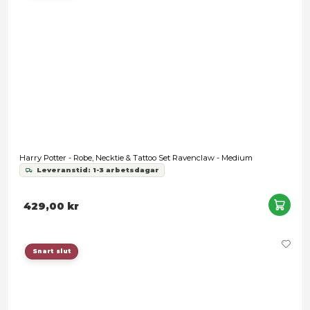
Harry Potter - Ravenclaw Logo Black Hoodie - Large
Leveranstid: 1-3 arbetsdagar
299,00 kr