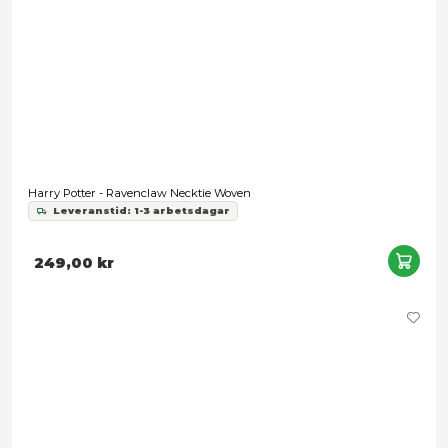
89,00 kr
Förbokning