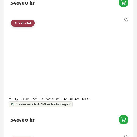
Harry Potter - Ravenclaw Hanging Tree Ornament
Leveranstid: 1-3 arbetsdagar