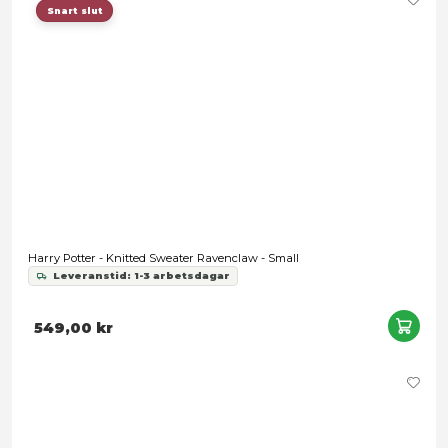
109,00 kr
Snart slut
Harry Potter - Trendy Hair Accessories 2-Pack Ravenclaw
Leveranstid: 1-3 arbetsdagar