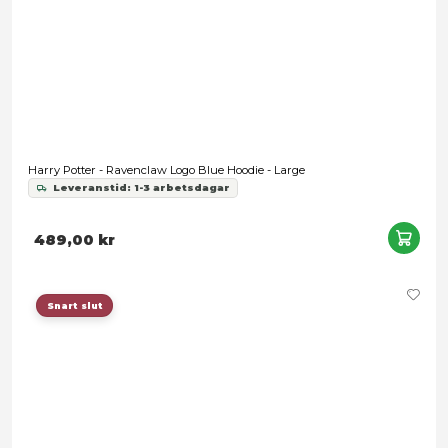
299,00 kr
Harry Potter - Ravenclaw Logo Blue Hoodie - X-Large
Leveranstid: 1-3 arbetsdagar