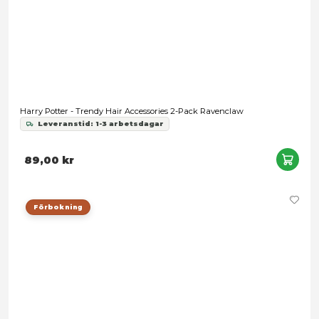
Harry Potter - Ravenclaw Ankle Socks 3-Pack
Leveranstid: 1-3 arbetsdagar
169,00 kr