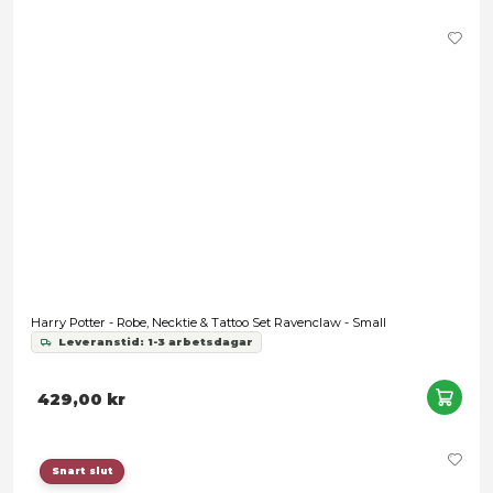
Harry Potter - Ravenclaw Logo Black Hoodie - Medium
Leveranstid: 1-3 arbetsdagar
299,00 kr
Snart slut