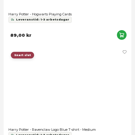
Harry Potter - Hogwarts Playing Cards
Leveranstid: 1-3 arbetsdagar
89,00 kr