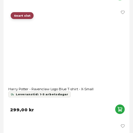
Snart slut
Harry Potter - Ravenclaw Logo Blue T-shirt - X-Large
Leveranstid: 1-3 arbetsdagar
299,00 kr