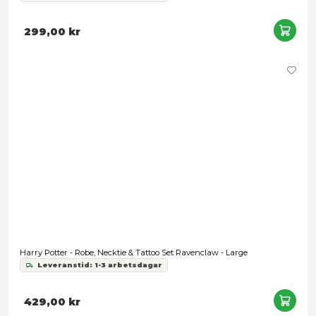
Harry Potter - Ravenclaw Logo Black Hoodie - X-Large
Leveranstid: 1-3 arbetsdagar
299,00 kr
Snart slut