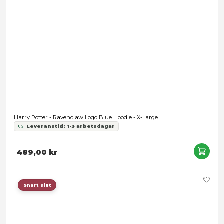
Snart slut
Harry Potter - Ravenclaw Logo Blue T-shirt - X-Small
Leveranstid: 1-3 arbetsdagar