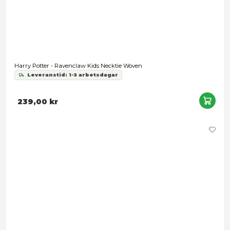
Harry Potter - Classic Hair Accessories 2-Pack Ravenclaw
149,00 kr