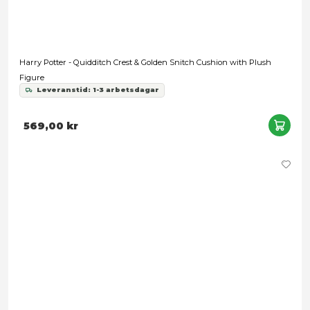
Harry Potter - Quidditch Crest & Golden Snitch Cushion with
Figure
Leveranstid: 1-3 arbetsdagar
569,00 kr