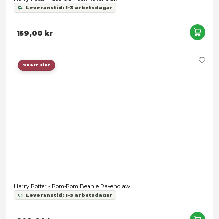
Harry Potter - Knitted Sweater Ravenclaw - Medium
Leveranstid: 1-3 arbetsdagar
549,00 kr
Snart slut