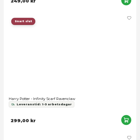
Harry Potter - Knitted Sweater Ravenclaw - Kids
Leveranstid: 1-3 arbetsdagar
549,00 kr
Snart slut