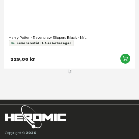
Harry Potter - Ravenclaw Kids Necktie Woven
Leveranstid: 1-3 arbetsdagar
239,00 kr