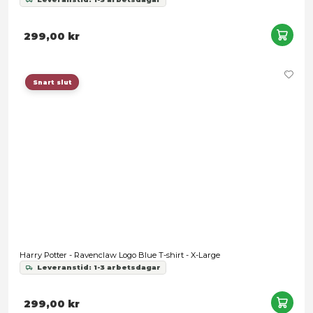
Snart slut
Harry Potter - Ravenclaw Logo Blue T-shirt - Medium
Leveranstid: 1-3 arbetsdagar
299,00 kr