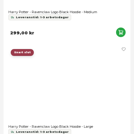
Leveranstid: 1-3 arbetsdagar
489,00 kr
Snart slut