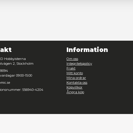
Nödvändig
Inställningar
Avvisa
Tillåt urval
Kontakt
Inf